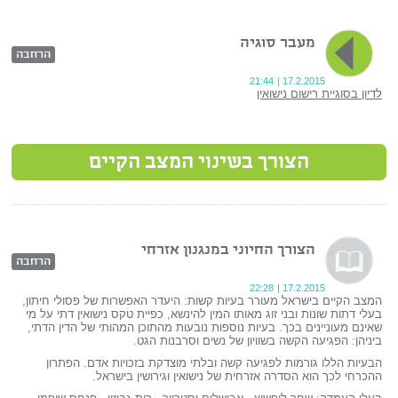
מעבר סוגיה
הרחבה
21:44
|
17.2.2015
לדיון בסוגיית רישום נישואין
הצורך בשינוי המצב הקיים
הצורך החיוני במנגנון אזרחי
הרחבה
22:28
|
17.2.2015
המצב הקיים בישראל מעורר בעיות קשות: היעדר האפשרות של פסולי חיתון,
בעלי דתות שונות ובני זוג מאותו המין להינשא, כפיית טקס נישואין דתי על מי
שאינם מעוניינים בכך. בעיות נוספות נובעות מהתוכן המהותי של הדין הדתי,
ביניהן: הפגיעה הקשה בשוויון של נשים וסרבנות הגט.
הבעיות הללו גורמות לפגיעה קשה ובלתי מוצדקת בזכויות אדם. הפתרון
ההכרחי לכך הוא הסדרה אזרחית של נישואין וגירושין בישראל.