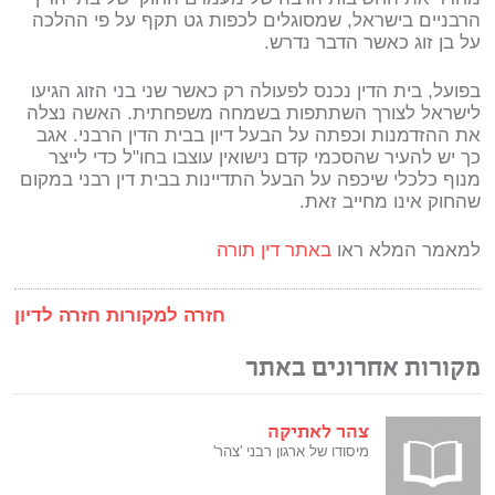
הרבניים בישראל, שמסוגלים לכפות גט תקף על פי ההלכה
על בן זוג כאשר הדבר נדרש.
בפועל, בית הדין נכנס לפעולה רק כאשר שני בני הזוג הגיעו
לישראל לצורך השתתפות בשמחה משפחתית. האשה נצלה
את ההזדמנות וכפתה על הבעל דיון בבית הדין הרבני. אגב
כך יש להעיר שהסכמי קדם נישואין עוצבו בחו"ל כדי לייצר
מנוף כלכלי שיכפה על הבעל התדיינות בבית דין רבני במקום
שהחוק אינו מחייב זאת.
למאמר המלא ראו
באתר דין תורה
חזרה למקורות
חזרה לדיון
מקורות אחרונים באתר
צהר לאתיקה
מיסודו של ארגון רבני 'צהר'