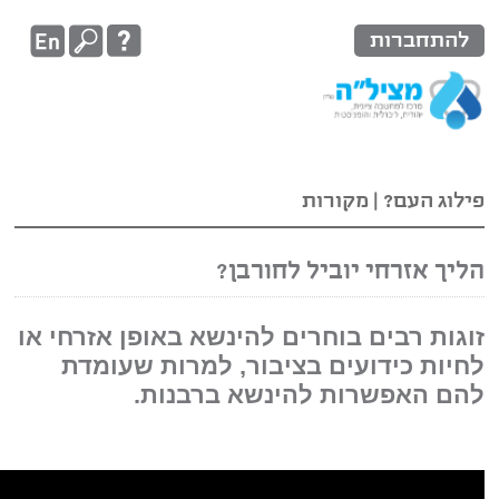
ברות
העם?
|
מקורות
זרחי יוביל לחורבן?
 רבים בוחרים להינשא באופן אזרחי או
 כידועים בציבור, למרות שעומדת
אפשרות להינשא ברבנות.