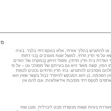
מק
 או להתגרש בהליך אזרחי, אלא בטקס דתי בלבד. בעיה
 על פי הדין הדתי, למשל זוגות מעורבים (בני דתות
הגדרת בית הדין הדתי), פסולי חיתון (במקרה של יהודים
תו המין. קשה מאוד היא גם בעייתם של מסורבי גט – על פי
שלהם מסרבים להתגרש. בתי הדין הדתיים נכונים לכפות
 אין הסכמה, בן הזוג המבקש להיפרד כבול בקשר שאין הוא
שותפים לטקס דתי מסיבות אידאולוגיות, וגם להם אין
מעוררת בעיות קשות מנקודת מבט ליברלית. מובן שמי