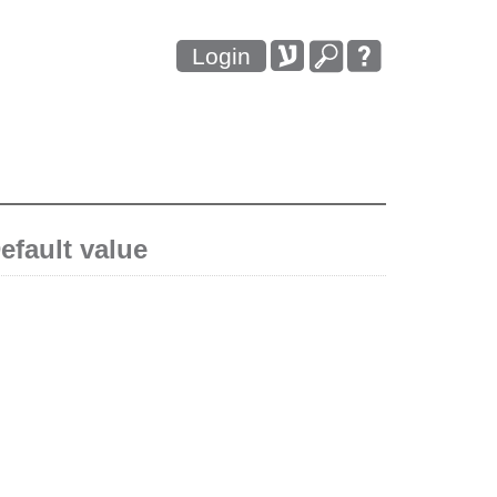
Login
efault value