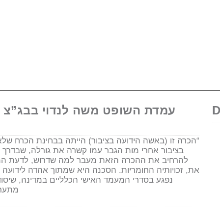
D
“הכרה זו (באשה הידועה בציבור) הייתה בבחינת הכרח שלא יג
בציבור אחרי מות הגבר עמו קשרה את גורלה, שבדרך 
להרחיב את ההכרה הזאת מעבר למה שדרוש, לדעת המחו
את, זכויותיה החומריות. הסכנה היא שמתוך אהדה לידועה 
נפגע בסדרי המעמד האישי הכלליים במדינה, שיסוד מ
מתערע