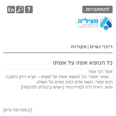
להתחברות
ריבוי נשים
|
מקורות
כל הנושא אשה על אשתו
אמר רבי אמי:
…שאני אומר: כל הנושא אשה על אשתו – יוציא וייתן כתובה.
רבא אמר: נושא אדם כמה נשים על אשתו;
והוא, דאית ליה למיזיינינהי [=שיש ביכולתו לפרנסה]
[יבמות סה ע"א]