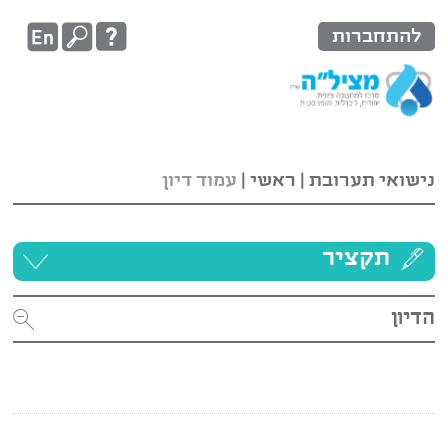
להתחברות
נישואי תערובת | ראשי
|
עמוד דיון
תקציר
הדיון